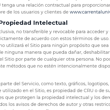
 tenga una relación contractual para proporcionar 
re de los usuarios y clientes de
www
.carrentaluni
/Propiedad Intelectual
lusiva, no transferible y revocable para acceder y
ictamente de acuerdo con estos términos de uso.
o utilizará el Sitio para ningún propósito que sea 
de ninguna manera que pueda dañar, deshabilitar, 
 del Sitio por parte de cualquier otra persona. No p
te métodos que no estén intencionalmente dispon
arte del Servicio, como texto, gráficos, logotipos
 utilizado en el Sitio, es propiedad de CRU o de 
yes que protegen la propiedad intelectual y los de
dos los avisos de derechos de autor y otras restr