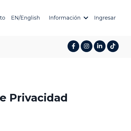
to
EN/English
Información
Ingresar
de Privacidad
s