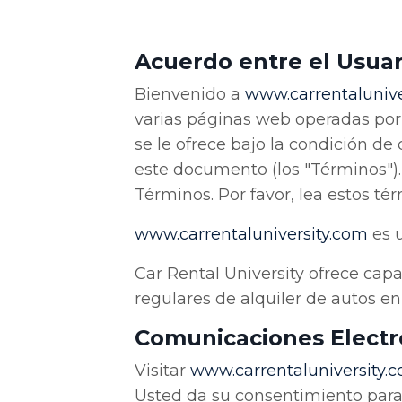
Acuerdo entre el Usuar
Bienvenido a
www
.carrentalunive
varias páginas web operadas por
se le ofrece bajo la condición de
este documento (los "Términos")
Términos. Por favor, lea estos t
www
.carrentaluniversity
.com
es u
Car Rental University ofrece capa
regulares de alquiler de autos en
Comunicaciones Electr
Visitar
www
.carrentaluniversity
.
Usted da su consentimiento para 