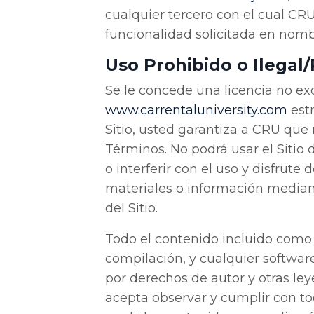
cualquier tercero con el cual CRU
funcionalidad solicitada en nomb
Uso Prohibido o Ilegal
Se le concede una licencia no exc
www
.carrentaluniversity
.com
estr
Sitio, usted garantiza a CRU que n
Términos. No podrá usar el Sitio 
o interferir con el uso y disfrute
materiales o información median
del Sitio.
Todo el contenido incluido como p
compilación, y cualquier software
por derechos de autor y otras le
acepta observar y cumplir con to