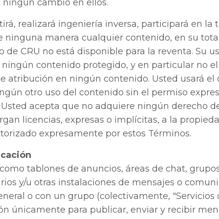
á ningún cambio en ellos.
irá, realizará ingeniería inversa, participará en la 
de ninguna manera cualquier contenido, en su tota
do de CRU no está disponible para la reventa. Su us
ningún contenido protegido, y en particular no el
de atribución en ningún contenido. Usted usará e
ingún otro uso del contenido sin el permiso expres
r. Usted acepta que no adquiere ningún derecho 
rgan licencias, expresas o implícitas, a la propied
utorizado expresamente por estos Términos.
icación
s como tablones de anuncios, áreas de chat, grupos
ios y/u otras instalaciones de mensajes o comuni
neral o con un grupo (colectivamente, "Servicios
ón únicamente para publicar, enviar y recibir men