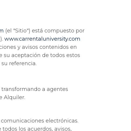
om
(el "Sitio") está compuesto por
).
www
.carrentaluniversity
.com
iciones y avisos contenidos en
e su aceptación de todos estos
su referencia.
as, transformando a agentes
 Alquiler.
 comunicaciones electrónicas.
todos los acuerdos, avisos,