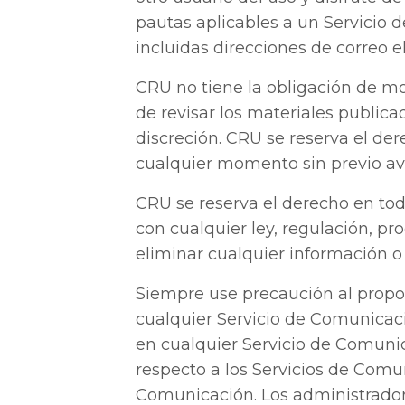
pautas aplicables a un Servicio d
incluidas direcciones de correo el
CRU no tiene la obligación de mo
de revisar los materiales public
discreción. CRU se reserva el de
cualquier momento sin previo avi
CRU se reserva el derecho en to
con cualquier ley, regulación, pr
eliminar cualquier información o 
Siempre use precaución al propor
cualquier Servicio de Comunicaci
en cualquier Servicio de Comunic
respecto a los Servicios de Comun
Comunicación. Los administradore