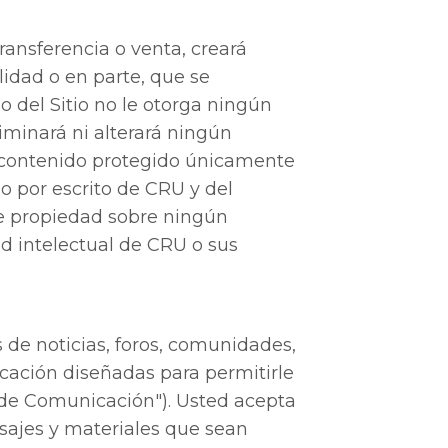
transferencia o venta, creará
lidad o en parte, que se
o del Sitio no le otorga ningún
iminará ni alterará ningún
l contenido protegido únicamente
o por escrito de CRU y del
de propiedad sobre ningún
ad intelectual de CRU o sus
 de noticias, foros, comunidades,
cación diseñadas para permitirle
 de Comunicación"). Usted acepta
sajes y materiales que sean