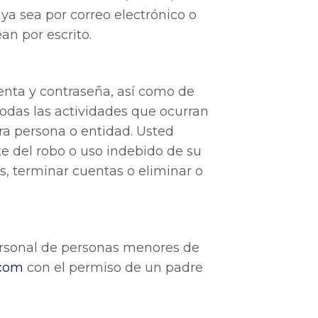
a sea por correo electrónico o
an por escrito.
uenta y contraseña, así como de
todas las actividades que ocurran
ra persona o entidad. Usted
e del robo o uso indebido de su
s, terminar cuentas o eliminar o
personal de personas menores de
.com
con el permiso de un padre