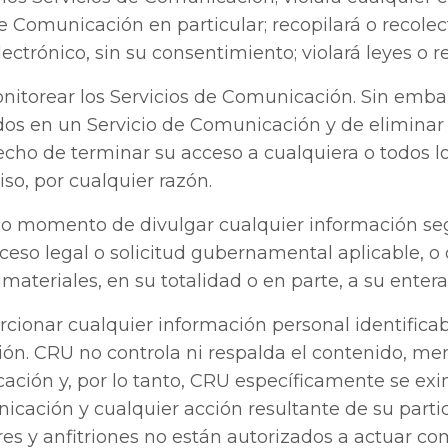
e Comunicación en particular; recopilará o recolec
ectrónico, sin su consentimiento; violará leyes o r
nitorear los Servicios de Comunicación. Sin emba
ados en un Servicio de Comunicación y de eliminar 
recho de terminar su acceso a cualquiera o todos 
so, por cualquier razón.
do momento de divulgar cualquier información se
oceso legal o solicitud gubernamental aplicable, o 
materiales, en su totalidad o en parte, a su entera
cionar cualquier información personal identificab
ón. CRU no controla ni respalda el contenido, me
ación y, por lo tanto, CRU específicamente se ex
icación y cualquier acción resultante de su parti
s y anfitriones no están autorizados a actuar co