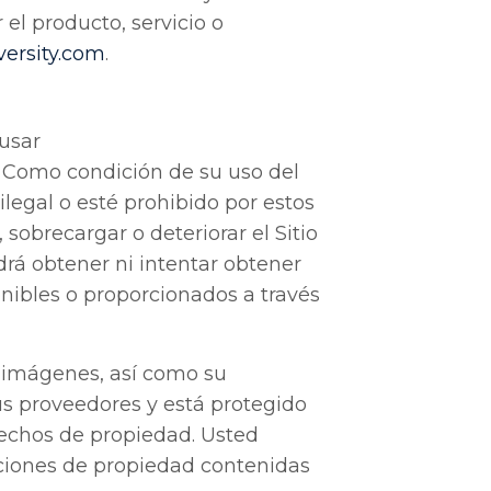
el producto, servicio o
versity
.com
.
 usar
 Como condición de su uso del
ilegal o esté prohibido por estos
sobrecargar o deteriorar el Sitio
odrá obtener ni intentar obtener
ibles o proporcionados a través
, imágenes, así como su
sus proveedores y está protegido
rechos de propiedad. Usted
icciones de propiedad contenidas