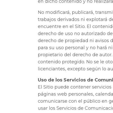
en dicho contenido y no realizar
No modificará, publicará, transmit
trabajos derivados ni explotará 
encuentre en el Sitio. El conteni
derecho de uso no autorizado de 
derecho de propiedad ni avisos 
para su uso personal y no hará n
propietario del derecho de auto
contenido protegido. No se le oto
licenciantes, excepto según lo a
Uso de los Servicios de Comun
El Sitio puede contener servicio
páginas web personales, calendar
comunicarse con el público en ge
usar los Servicios de Comunicaci