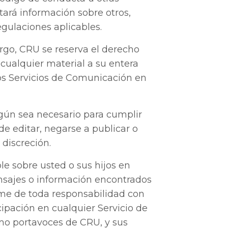
tará información sobre otros,
egulaciones aplicables.
rgo, CRU se reserva el derecho
cualquier material a su entera
los Servicios de Comunicación en
gún sea necesario para cumplir
de editar, negarse a publicar o
 discreción.
le sobre usted o sus hijos en
nsajes o información encontrados
ime de toda responsabilidad con
cipación en cualquier Servicio de
mo portavoces de CRU, y sus