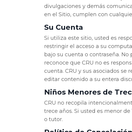
divulgaciones y demás comunicac
en el Sitio, cumplen con cualquie
Su Cuenta
Si utiliza este sitio, usted es r
restringir el acceso a su comput
bajo su cuenta o contraseña. No 
reconoce que CRU no es responsab
cuenta. CRU y sus asociados se r
editar contenido a su entera disc
Niños Menores de Tre
CRU no recopila intencionalmente
trece años. Si usted es menor de
o tutor.