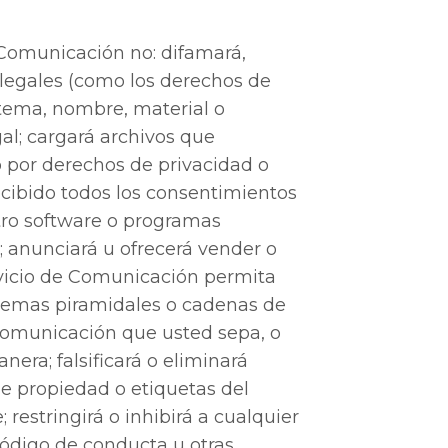
 Comunicación no: difamará,
legales (como los derechos de
n tema, nombre, material o
gal; cargará archivos que
o por derechos de privacidad o
cibido todos los consentimientos
otro software o programas
 anunciará u ofrecerá vender o
rvicio de Comunicación permita
quemas piramidales o cadenas de
 Comunicación que usted sepa, o
ra; falsificará o eliminará
de propiedad o etiquetas del
restringirá o inhibirá a cualquier
 código de conducta u otras