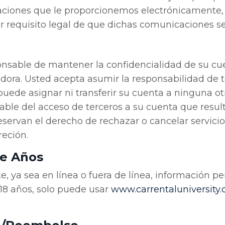
iones que le proporcionemos electrónicamente, y
r requisito legal de que dichas comunicaciones se
esponsable de mantener la confidencialidad de su c
adora. Usted acepta asumir la responsabilidad de 
puede asignar ni transferir su cuenta a ninguna ot
le del acceso de terceros a su cuenta que result
eservan el derecho de rechazar o cancelar servicio
reción.
ce Años
, ya sea en línea o fuera de línea, información 
 18 años, solo puede usar
www
.carrentaluniversity