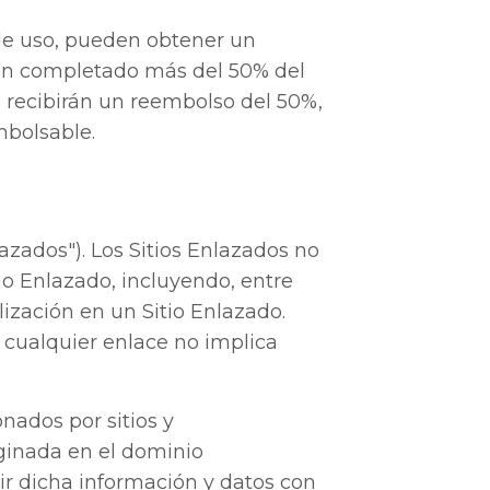
 de uso, pueden obtener un
an completado más del 50% del
n recibirán un reembolso del 50%,
bolsable.
azados"). Los Sitios Enlazados no
io Enlazado, incluyendo, entre
ización en un Sitio Enlazado.
 cualquier enlace no implica
nados por sitios y
iginada en el dominio
r dicha información y datos con